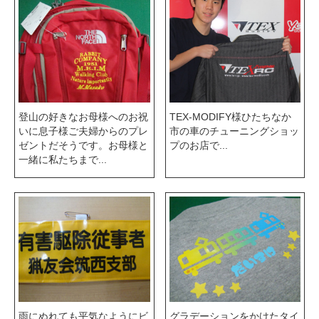
登山の好きなお母様へのお祝
TEX-MODIFY様ひたちなか
いに息子様ご夫婦からのプレ
市の車のチューニングショッ
ゼントだそうです。お母様と
プのお店で...
一緒に私たちまで...
雨にぬれても平気なようにビ
グラデーションをかけたタイ